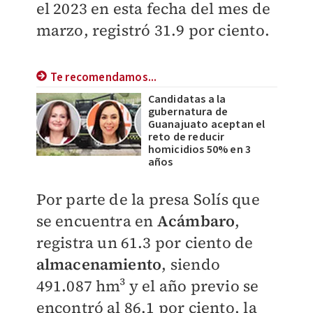
el 2023 en esta fecha del mes de
marzo, registró 31.9 por ciento.
Te recomendamos...
Candidatas a la
gubernatura de
Guanajuato aceptan el
reto de reducir
homicidios 50% en 3
años
Por parte de la presa Solís que
se encuentra en
Acámbaro
,
registra un 61.3 por ciento de
almacenamiento
, siendo
491.087 hm³ y el año previo se
encontró al 86.1 por ciento, la