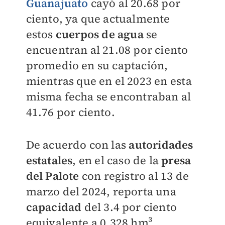
Guanajuato
cayó al 20.68 por
ciento, ya que actualmente
estos
cuerpos de agua
se
encuentran al 21.08 por ciento
promedio en su captación,
mientras que en el 2023 en esta
misma fecha se encontraban al
41.76 por ciento.
De acuerdo con las
autoridades
estatales
, en el caso de la
presa
del Palote
con registro al 13 de
marzo del 2024, reporta una
capacidad
del 3.4 por ciento
equivalente a 0.328 hm³,