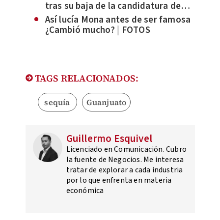
tras su baja de la candidatura de
León por Morena
Así lucía Mona antes de ser famosa
¿Cambió mucho? | FOTOS
TAGS RELACIONADOS:
sequía
Guanjuato
Guillermo Esquivel
Licenciado en Comunicación. Cubro
la fuente de Negocios. Me interesa
tratar de explorar a cada industria
por lo que enfrenta en materia
económica