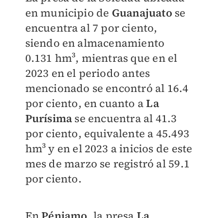
en municipio de
Guanajuato
se
encuentra al 7 por ciento,
siendo en almacenamiento
0.131 hm³, mientras que en el
2023 en el periodo antes
mencionado se encontró al 16.4
por ciento, en cuanto a
La
Purísima
se encuentra al 41.3
por ciento, equivalente a 45.493
hm³ y en el 2023 a inicios de este
mes de marzo se registró al 59.1
por ciento.
En
Pénjamo
, la presa
La