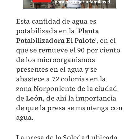
Esta cantidad de agua es
potabilizada en la '
Planta
Potabilizadora El Palote
', en el
que se remueve el 90 por ciento
de los microorganismos
presentes en el agua y se
abastece a 72 colonias en la
zona Norponiente de la ciudad
de
León
, de ahí la importancia
de que la presa se mantenga con
agua.
La presa de la Soledad ubicada