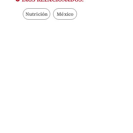
Nutrición
México