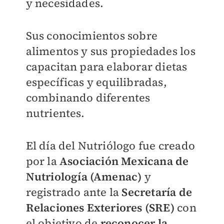
y necesidades.
Sus conocimientos sobre
alimentos y sus propiedades los
capacitan para elaborar dietas
específicas y equilibradas,
combinando diferentes
nutrientes.
El día del Nutriólogo fue creado
por la
Asociación Mexicana de
Nutriología (Amenac)
y
registrado ante la
Secretaría de
Relaciones Exteriores (SRE)
con
el objetivo de
reconocer la