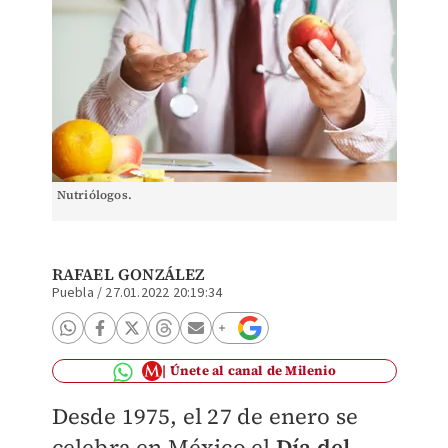
Nutriólogos.
RAFAEL GONZÁLEZ
Puebla
/
27.01.2022 20:19:34
Únete al canal de Milenio
Desde 1975, el 27 de enero se
celebra en México el
Día del