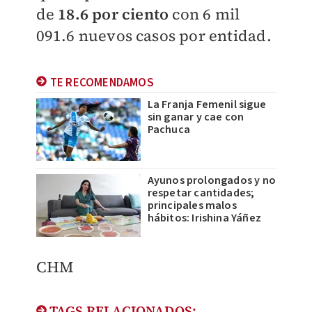
de
18.6 por ciento
con 6 mil
091.6 nuevos casos por entidad.
TE RECOMENDAMOS
La Franja Femenil sigue
sin ganar y cae con
Pachuca
Ayunos prolongados y no
respetar cantidades;
principales malos
hábitos: Irishina Yáñez
CHM
TAGS RELACIONADOS: