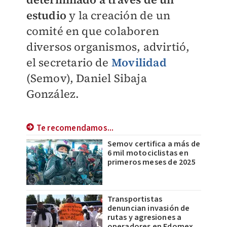
estudio
y la creación de un
comité en que colaboren
diversos organismos, advirtió,
el secretario de
Movilidad
(Semov), Daniel Sibaja
González.
Te recomendamos...
Semov certifica a más de
6 mil motociclistas en
primeros meses de 2025
Transportistas
denuncian invasión de
rutas y agresiones a
operadores en Edomex