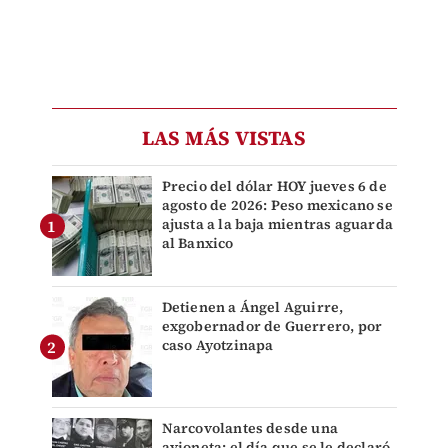
LAS MÁS VISTAS
Precio del dólar HOY jueves 6 de
agosto de 2026: Peso mexicano se
ajusta a la baja mientras aguarda
al Banxico
Detienen a Ángel Aguirre,
exgobernador de Guerrero, por
caso Ayotzinapa
Narcovolantes desde una
avioneta: el día que se le declaró