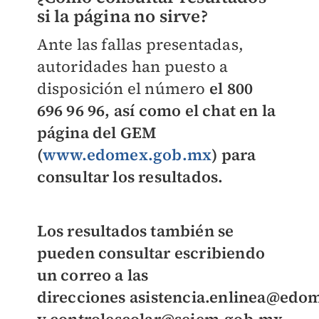
si la página no sirve?
Ante las fallas presentadas,
autoridades han puesto a
disposición el número
el
800
696 96 96
, así como el chat en la
página del GEM
(
www.edomex.gob.mx
) para
consultar los resultados.
Los resultados también se
pueden consultar escribiendo
un correo a las
direcciones
asistencia.enlinea@edo
y
controlescolar@seiem.gob.mx.