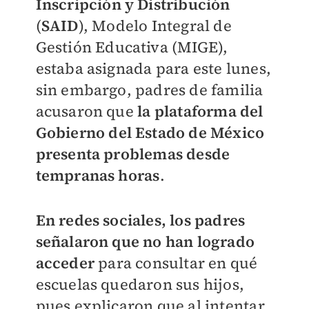
Inscripción y Distribución
(
SAID
), Modelo Integral de
Gestión Educativa (MIGE),
estaba asignada para este lunes,
sin embargo, padres de familia
acusaron que
la plataforma del
Gobierno del Estado de México
presenta problemas desde
tempranas horas
.
En redes sociales, los padres
señalaron que no han logrado
acceder
para consultar en qué
escuelas quedaron sus hijos,
pues explicaron que al intentar