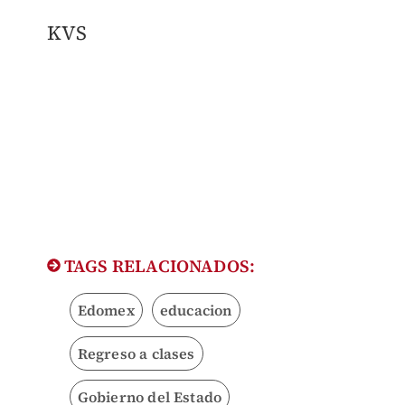
KVS
TAGS RELACIONADOS:
Edomex
educacion
Regreso a clases
Gobierno del Estado