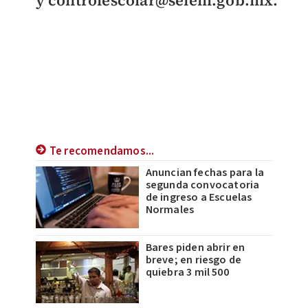
Te recomendamos...
Anuncian fechas para la
segunda convocatoria
de ingreso a Escuelas
Normales
Bares piden abrir en
breve; en riesgo de
quiebra 3 mil 500