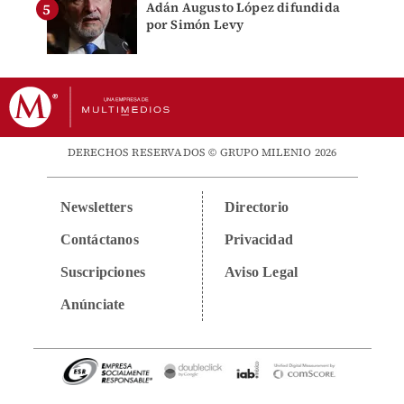
Adán Augusto López difundida
por Simón Levy
DERECHOS RESERVADOS © GRUPO MILENIO 2026
Newsletters
Directorio
Contáctanos
Privacidad
Suscripciones
Aviso Legal
Anúnciate