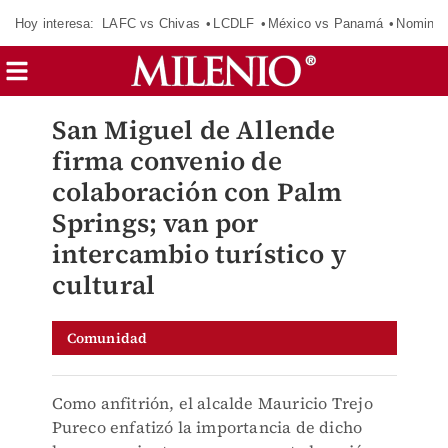
Hoy interesa:
LAFC vs Chivas
LCDLF
México vs Panamá
Nomina
San Miguel de Allende
firma convenio de
colaboración con Palm
Springs; van por
intercambio turístico y
cultural
Comunidad
Como anfitrión, el alcalde Mauricio Trejo
Pureco enfatizó la importancia de dicho