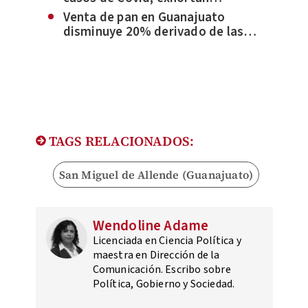
autoridades a no bajar la guardia
Venta de pan en Guanajuato
disminuye 20% derivado de las
lluvias
TAGS RELACIONADOS:
San Miguel de Allende (Guanajuato)
Wendoline Adame
Licenciada en Ciencia Política y
maestra en Dirección de la
Comunicación. Escribo sobre
Política, Gobierno y Sociedad.