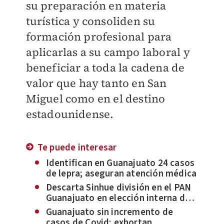
su preparación en materia
turística y consoliden su
formación profesional para
aplicarlas a su campo laboral y
beneficiar a toda la cadena de
valor que hay tanto en San
Miguel como en el destino
estadounidense.
Te puede interesar
Identifican en Guanajuato 24 casos
de lepra; aseguran atención médica
Descarta Sinhue división en el PAN
Guanajuato en elección interna del
candidato al gobierno
Guanajuato sin incremento de
casos de Covid; exhortan