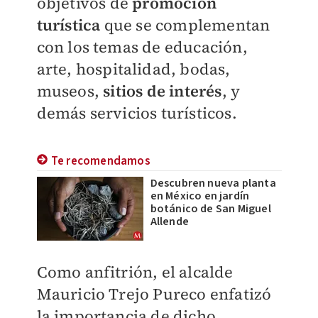
objetivos de
promoción
turística
que se complementan
con los temas de educación,
arte, hospitalidad, bodas,
museos,
sitios de interés
, y
demás servicios turísticos.
Te recomendamos
Descubren nueva planta
en México en jardín
botánico de San Miguel
Allende
Como anfitrión, el alcalde
Mauricio Trejo Pureco enfatizó
la importancia de dicho