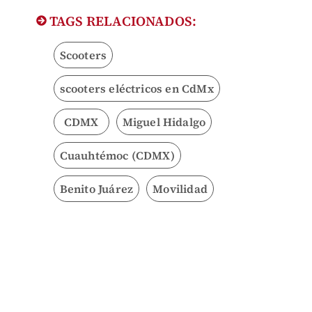
TAGS RELACIONADOS:
Scooters
scooters eléctricos en CdMx
CDMX
Miguel Hidalgo
Cuauhtémoc (CDMX)
Benito Juárez
Movilidad