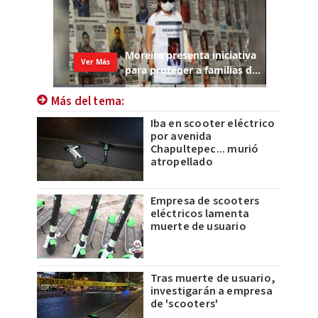
Más del tema:
Iba en scooter eléctrico
por avenida
Chapultepec... murió
atropellado
Empresa de scooters
eléctricos lamenta
muerte de usuario
Tras muerte de usuario,
investigarán a empresa
de 'scooters'