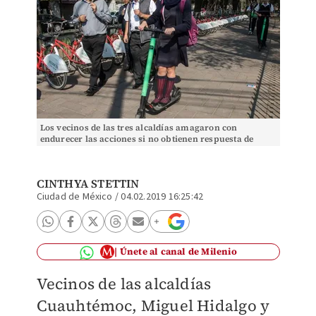
Los vecinos de las tres alcaldías amagaron con
endurecer las acciones si no obtienen respuesta de
Semovi. (Cuartoscuro)
CINTHYA STETTIN
Ciudad de México
/
04.02.2019 16:25:42
Únete al canal de Milenio
Vecinos de las alcaldías
Cuauhtémoc, Miguel Hidalgo y