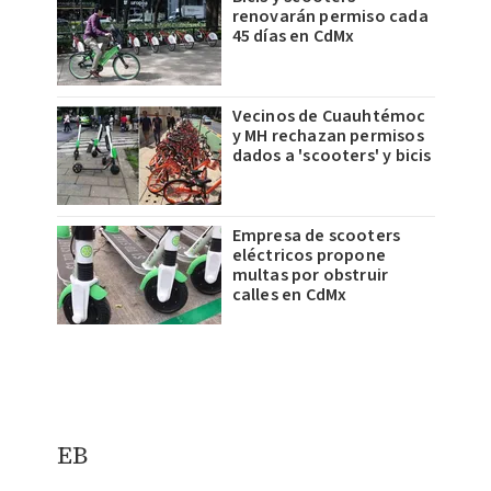
renovarán permiso cada
45 días en CdMx
Vecinos de Cuauhtémoc
y MH rechazan permisos
dados a 'scooters' y bicis
Empresa de scooters
eléctricos propone
multas por obstruir
calles en CdMx
EB