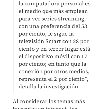
la computadora personal es
el medio que más emplean
para ver series streaming,
con una preferencia del 53
por ciento, le sigue la
televisión Smart con 28 por
ciento y en tercer lugar está
el dispositivo móvil con 17
por ciento; en tanto que la
conexión por otros medios,
representa el 2 por ciento”,
detalla la investigación.
Al considerar los temas más
buscados en internet, los