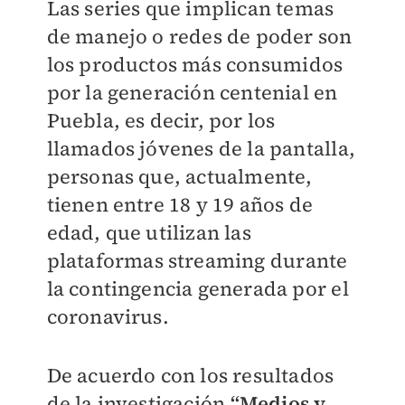
Las series que implican temas
de manejo o redes de poder son
los productos más consumidos
por la generación centenial en
Puebla, es decir, por los
llamados jóvenes de la pantalla,
personas que, actualmente,
tienen entre 18 y 19 años de
edad, que utilizan las
plataformas streaming durante
la contingencia generada por el
coronavirus.
De acuerdo con los resultados
de la investigación
“Medios y