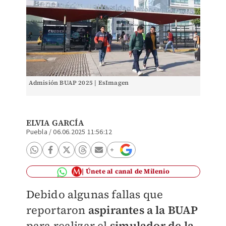
Admisión BUAP 2025 | EsImagen
ELVIA GARCÍA
Puebla
/
06.06.2025 11:56:12
Únete al canal de Milenio
Debido algunas fallas que
reportaron
aspirantes a la BUAP
para realizar el
simulador de la