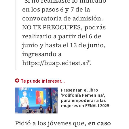
"Si no realizaste lo indicado
en los pasos 6 y 7 de la
convocatoria de admisión.
NO TE PREOCUPES, podrás
realizarlo a partir del 6 de
junio y hasta el 13 de junio,
ingresando a
https://buap.edtest.ai".
Te puede interesar...
Presentan el libro
'Polifonía Femenina',
para empoderar a las
mujeres en FENALI 2025
Pidió a los jóvenes que,
en caso