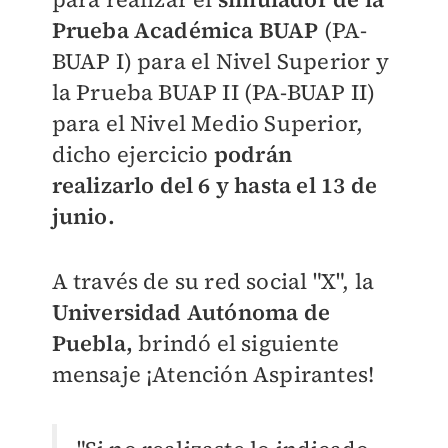
Prueba Académica BUAP
(PA-
BUAP I) para el Nivel Superior y
la Prueba BUAP II (PA-BUAP II)
para el Nivel Medio Superior,
dicho ejercicio
podrán
realizarlo del 6 y hasta el 13 de
junio.
A través de su red social "X", la
Universidad Autónoma de
Puebla,
brindó el siguiente
mensaje ¡Atención Aspirantes!