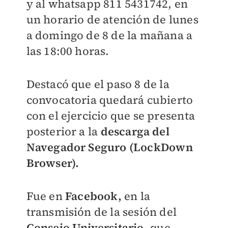
y al whatsapp 811 5431742, en
un horario de atención de lunes
a domingo de 8 de la mañana a
las 18:00 horas.
Destacó que el paso 8 de la
convocatoria quedará cubierto
con el ejercicio que se presenta
posterior a la
descarga del
Navegador Seguro (LockDown
Browser).
Fue en
Facebook,
en la
transmisión de la sesión del
Consejo Universitario,
que