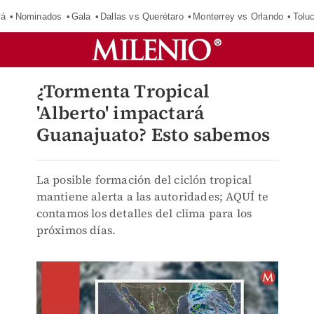
má
Nominados
Gala
Dallas vs Querétaro
Monterrey vs Orlando
Tolu
¿Tormenta Tropical
'Alberto' impactará
Guanajuato? Esto sabemos
La posible formación del ciclón tropical
mantiene alerta a las autoridades; AQUÍ te
contamos los detalles del clima para los
próximos días.