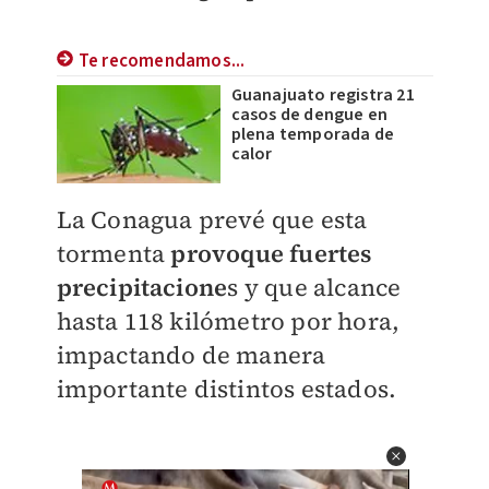
Te recomendamos...
Guanajuato registra 21
casos de dengue en
plena temporada de
calor
La Conagua prevé que esta
tormenta
provoque fuertes
precipitacione
s y que alcance
hasta 118 kilómetro por hora,
impactando de manera
importante distintos estados.