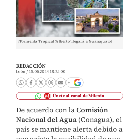
¿Tormenta Tropical 'Alberto' llegará a Guanajuato?
REDACCIÓN
León
/
19.06.2024 19:25:00
Únete al canal de Milenio
De acuerdo con la
Comisión
Nacional del Agua
(Conagua), el
país se mantiene alerta debido a
que existe la posibilidad de que