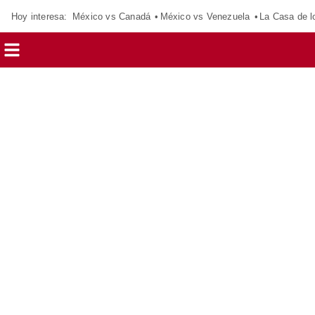
Hoy interesa:
México vs Canadá
México vs Venezuela
La Casa de 