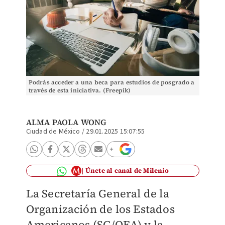
Podrás acceder a una beca para estudios de posgrado a
través de esta iniciativa. (Freepik)
ALMA PAOLA WONG
Ciudad de México
/
29.01.2025 15:07:55
Únete al canal de Milenio
La Secretaría General de la
Organización de los Estados
Americanos (SG/OEA) y la