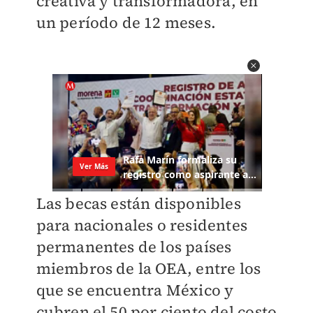
creativa y transformadora, en
un período de 12 meses.
Las becas están disponibles
para nacionales o residentes
permanentes de los países
miembros de la OEA, entre los
que se encuentra México y
cubren el 50 por ciento del costo