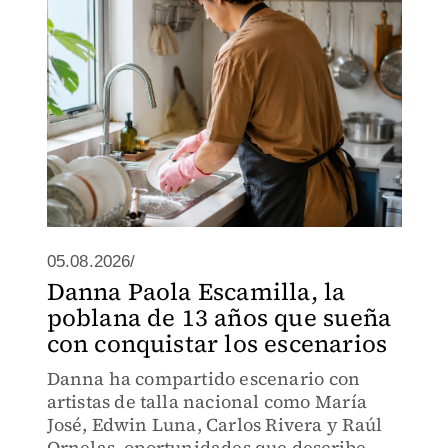
05.08.2026/
Danna Paola Escamilla, la
poblana de 13 años que sueña
con conquistar los escenarios
Danna ha compartido escenario con
artistas de talla nacional como María
José, Edwin Luna, Carlos Rivera y Raúl
Ornelas, oportunidades que describe