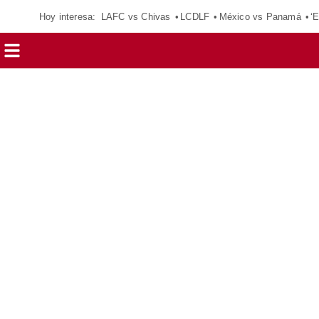
Hoy interesa:
LAFC vs Chivas
LCDLF
México vs Panamá
‘E