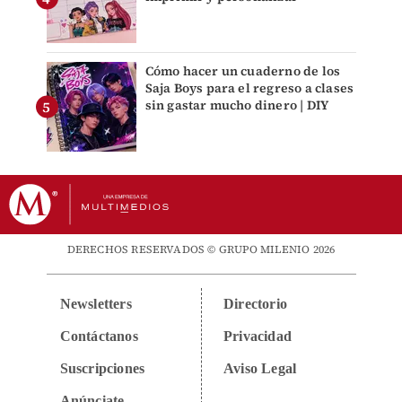
Cómo hacer un cuaderno de los
Saja Boys para el regreso a clases
sin gastar mucho dinero | DIY
DERECHOS RESERVADOS © GRUPO MILENIO 2026
Newsletters
Directorio
Contáctanos
Privacidad
Suscripciones
Aviso Legal
Anúnciate