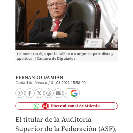
Colmenares dijo que la ASF es un órgano apartidista y
apolítico. | Cámara de Diputados
FERNANDO DAMIÁN
Ciudad de México
/
01.03.2021 15:58:00
Únete al canal de Milenio
El titular de la Auditoría
Superior de la Federación (ASF),