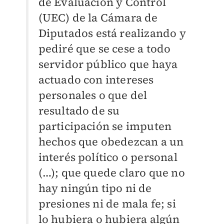
de Evaluación y Control
(UEC) de la Cámara de
Diputados está realizando y
pediré que se cese a todo
servidor público que haya
actuado con intereses
personales o que del
resultado de su
participación se imputen
hechos que obedezcan a un
interés político o personal
(…); que quede claro que no
hay ningún tipo ni de
presiones ni de mala fe; si
lo hubiera o hubiera algún