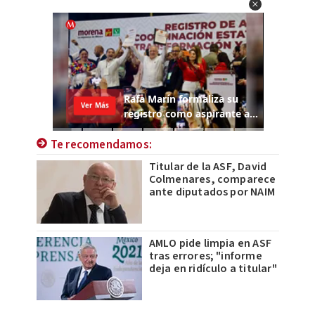
Te recomendamos:
Titular de la ASF, David
Colmenares, comparece
ante diputados por NAIM
AMLO pide limpia en ASF
tras errores; "informe
deja en ridículo a titular"