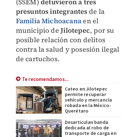
(SSEM)
detuvieron a tres
presuntos integrantes
de la
Familia Michoacana
en el
municipio de
Jilotepec
, por su
posible relación con delitos
contra la salud y posesión ilegal
de cartuchos.
Te recomendamos...
Cateo en Jilotepec
permite recuperar
vehículo y mercancía
robada en la México-
Querétaro
Desarticulan banda
dedicada al robo de
transporte de carga en