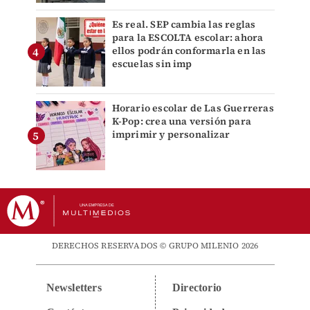
Es real. SEP cambia las reglas
para la ESCOLTA escolar: ahora
ellos podrán conformarla en las
escuelas sin imp
Horario escolar de Las Guerreras
K-Pop: crea una versión para
imprimir y personalizar
DERECHOS RESERVADOS © GRUPO MILENIO 2026
Newsletters
Directorio