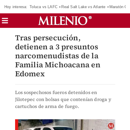
Hoy interesa:
Toluca vs LAFC
Real Salt Lake vs Atlante
Maratón C
Tras persecución,
detienen a 3 presuntos
narcomenudistas de la
Familia Michoacana en
Edomex
Los sospechosos fueros detenidos en
Jilotepec con bolsas que contenían droga y
cartuchos de arma de fuego.