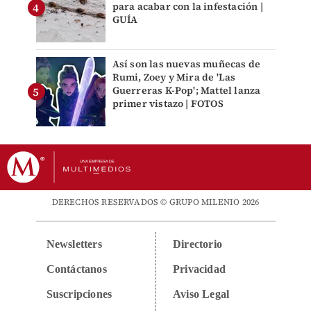
para acabar con la infestación |
GUÍA
Así son las nuevas muñecas de
Rumi, Zoey y Mira de 'Las
Guerreras K-Pop'; Mattel lanza
primer vistazo | FOTOS
DERECHOS RESERVADOS © GRUPO MILENIO 2026
Newsletters
Directorio
Contáctanos
Privacidad
Suscripciones
Aviso Legal