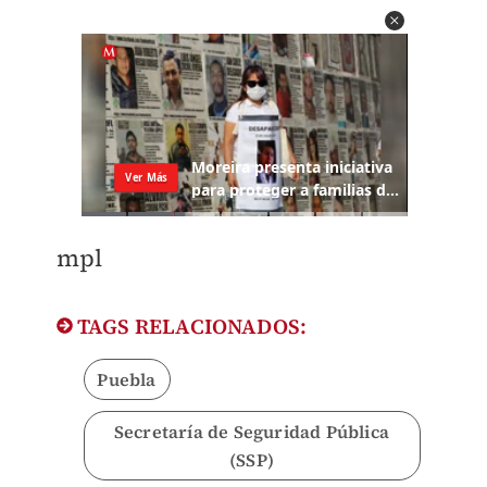
mpl
TAGS RELACIONADOS:
Puebla
Secretaría de Seguridad Pública
(SSP)