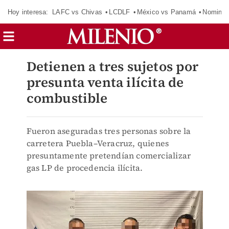
Hoy interesa:
LAFC vs Chivas
LCDLF
México vs Panamá
Nomina
Detienen a tres sujetos por
presunta venta ilícita de
combustible
Fueron aseguradas tres personas sobre la
carretera Puebla–Veracruz, quienes
presuntamente pretendían comercializar
gas LP de procedencia ilícita.