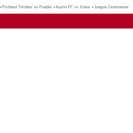
Portland Timbers vs Puebla
Austin FC vs Xolos
Juegos Centroameric