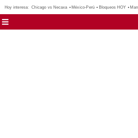
Hoy interesa:
Chicago vs Necaxa
México-Perú
Bloqueos HOY
Man