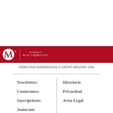
DERECHOS RESERVADOS © GRUPO MILENIO 2026
Newsletters
Directorio
Contáctanos
Privacidad
Suscripciones
Aviso Legal
Anúnciate