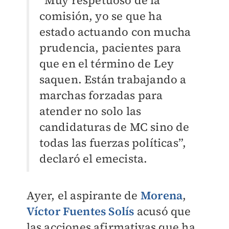
“Muy respetuoso de la
comisión, yo se que ha
estado actuando con mucha
prudencia, pacientes para
que en el término de Ley
saquen. Están trabajando a
marchas forzadas para
atender no solo las
candidaturas de MC sino de
todas las fuerzas políticas”,
declaró el emecista.
Ayer, el aspirante de
Morena
,
Víctor Fuentes Solís
acusó que
las acciones afirmativas que ha