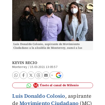
Luis Donaldo Colosio, aspirante de Movimiento
Ciudadano a la alcaldía de Monterrey, sumó a las
regidoras Thalina Almaraz y Patricia Lozano. Foto:
Leon
KEVIN RECIO
Monterrey
/
15.03.2021 13:05:57
Únete al canal de Milenio
Luis Donaldo Colosio
, aspirante
de
Movimiento Ciudadano
(MC)