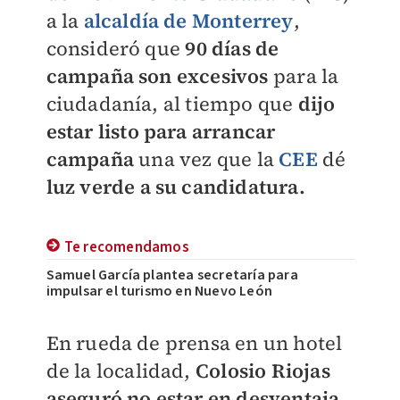
a la
alcaldía de Monterrey
,
consideró que
90 días de
campaña son excesivos
para la
ciudadanía, al tiempo que
dijo
estar listo para arrancar
campaña
una vez que la
CEE
dé
luz verde a su candidatura.
Te recomendamos
Samuel García plantea secretaría para
impulsar el turismo en Nuevo León
En rueda de prensa en un hotel
de la localidad,
Colosio Riojas
aseguró no estar en desventaja