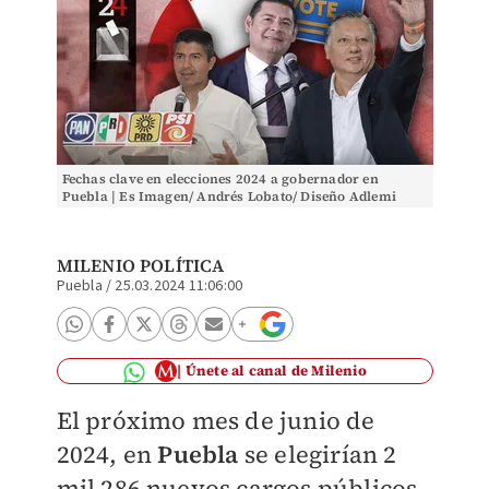
Fechas clave en elecciones 2024 a gobernador en
Puebla | Es Imagen/ Andrés Lobato/ Diseño Adlemi
Romero
MILENIO POLÍTICA
Puebla
/
25.03.2024 11:06:00
Únete al canal de Milenio
El próximo mes de junio de
2024, en
Puebla
se elegirían 2
mil 286 nuevos cargos públicos,