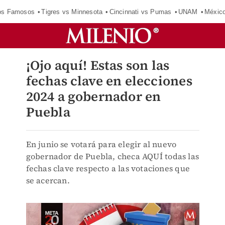
los Famosos
Tigres vs Minnesota
Cincinnati vs Pumas
UNAM
Méxic
¡Ojo aquí! Estas son las
fechas clave en elecciones
2024 a gobernador en
Puebla
En junio se votará para elegir al nuevo
gobernador de Puebla, checa AQUÍ todas las
fechas clave respecto a las votaciones que
se acercan.