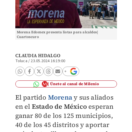
Morena Edomex presenta listas para alcaldes|
Cuartoscuro
CLAUDIA HIDALGO
Toluca
/
23.05.2024 16:19:00
Únete al canal de Milenio
El partido
Morena
y sus aliados
en el
Estado de México
esperan
ganar 80 de los 125 municipios,
40 de los 45 distritos y aportar