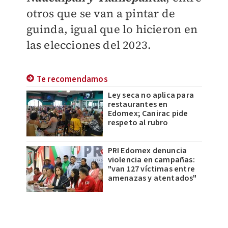
otros que se van a pintar de
guinda, igual que lo hicieron en
las elecciones del 2023.
Te recomendamos
Ley seca no aplica para
restaurantes en
Edomex; Canirac pide
respeto al rubro
PRI Edomex denuncia
violencia en campañas:
"van 127 víctimas entre
amenazas y atentados"