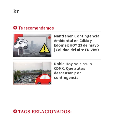
kr
Te recomendamos
Mantienen Contingencia
Ambiental en CdMx y
Edomex HOY 23 de mayo
| Calidad del aire EN VIVO
Doble Hoy no circula
CDMX: Qué autos
descansan por
contingencia
TAGS RELACIONADOS: