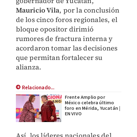
gobernador de Yucatán,
Mauricio Vila
, por la conclusión
de los cinco foros regionales, el
bloque opositor dirimió
rumores de fractura interna y
acordaron tomar las decisiones
que permitan fortalecer su
alianza.
Relacionado...
Frente Amplio por
México celebra último
foro en Mérida, Yucatán |
EN VIVO
Así, los líderes nacionales del