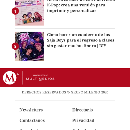
K-Pop: crea una versión para
imprimir y personalizar
Cómo hacer un cuaderno de los
Saja Boys para el regreso a clases
sin gastar mucho dinero | DIY
DERECHOS RESERVADOS © GRUPO MILENIO 2026
Newsletters
Directorio
Contáctanos
Privacidad