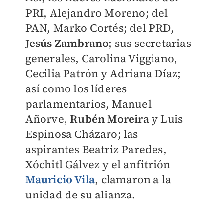
PRI, Alejandro Moreno; del
PAN, Marko Cortés; del PRD,
Jesús Zambrano
; sus secretarias
generales, Carolina Viggiano,
Cecilia Patrón y Adriana Díaz;
así como los líderes
parlamentarios, Manuel
Añorve,
Rubén
Moreira
y Luis
Espinosa Cházaro; las
aspirantes Beatriz Paredes,
Xóchitl Gálvez y el anfitrión
Mauricio Vila
, clamaron a la
unidad de su alianza.