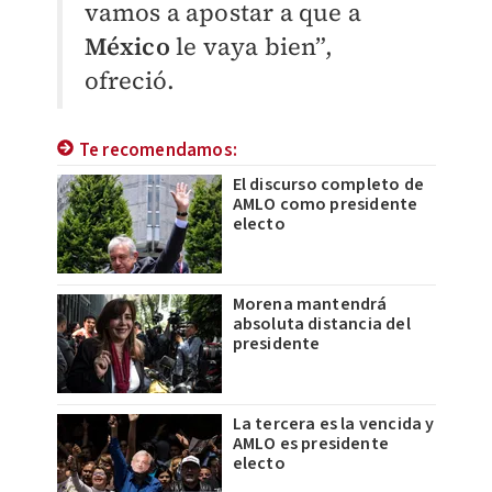
vamos a apostar a que a
México
le vaya bien”,
ofreció.
Te recomendamos:
El discurso completo de
AMLO como presidente
electo
Morena mantendrá
absoluta distancia del
presidente
La tercera es la vencida y
AMLO es presidente
electo