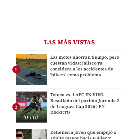
LAS MÁS VISTAS
Las motos ahorran tiempo, pero
cuestan vidas: Jalisco ya
considera a los accidentes de
'bikers' como problema
Toluca vs. LAFC EN VIVO.
Resultado del partido Jornada 2
de Leagues Cup 2026 | EN
DIRECTO
Detienen a joven que empujó a
adulto mayor hacia tráiler y