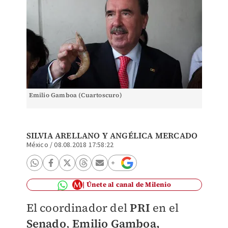
Emilio Gamboa (Cuartoscuro)
SILVIA ARELLANO Y ANGÉLICA MERCADO
México
/
08.08.2018 17:58:22
Únete al canal de Milenio
El coordinador del
PRI
en el
Senado
,
Emilio Gamboa,