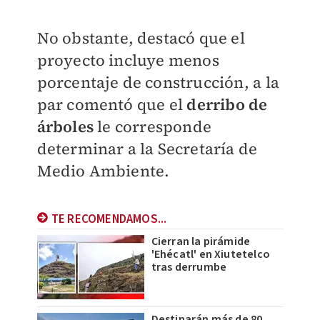
No obstante, destacó que el
proyecto incluye menos
porcentaje de construcción, a la
par comentó que el
derribo de
árboles
le corresponde
determinar a la Secretaría de
Medio Ambiente.
TE RECOMENDAMOS...
Cierran la pirámide
'Ehécatl' en Xiutetelco
tras derrumbe
Destinarán más de 80