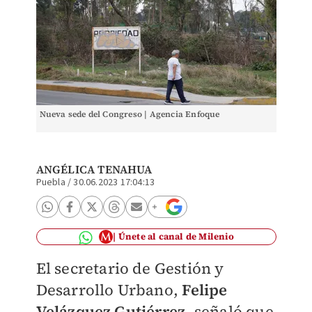
Nueva sede del Congreso | Agencia Enfoque
ANGÉLICA TENAHUA
Puebla
/
30.06.2023 17:04:13
Únete al canal de Milenio
El secretario de Gestión y
Desarrollo Urbano,
Felipe
Velázquez Gutiérrez
, señaló que