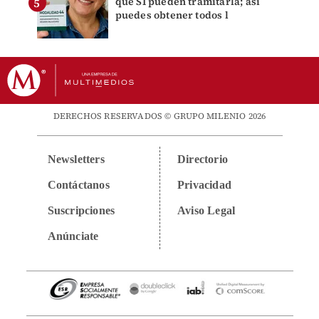
que SÍ pueden tramitarla; así
puedes obtener todos l
DERECHOS RESERVADOS © GRUPO MILENIO 2026
Newsletters
Directorio
Contáctanos
Privacidad
Suscripciones
Aviso Legal
Anúnciate