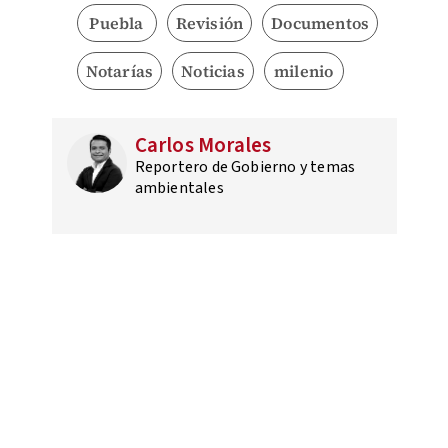
Puebla
Revisión
Documentos
Notarías
Noticias
milenio
Carlos Morales
Reportero de Gobierno y temas
ambientales