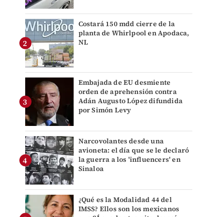
Costará 150 mdd cierre de la
planta de Whirlpool en Apodaca,
NL
Embajada de EU desmiente
orden de aprehensión contra
Adán Augusto López difundida
por Simón Levy
Narcovolantes desde una
avioneta: el día que se le declaró
la guerra a los 'influencers' en
Sinaloa
¿Qué es la Modalidad 44 del
IMSS? Ellos son los mexicanos