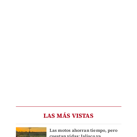
LAS MÁS VISTAS
Las motos ahorran tiempo, pero
cuestan vidas: Jalisco ya