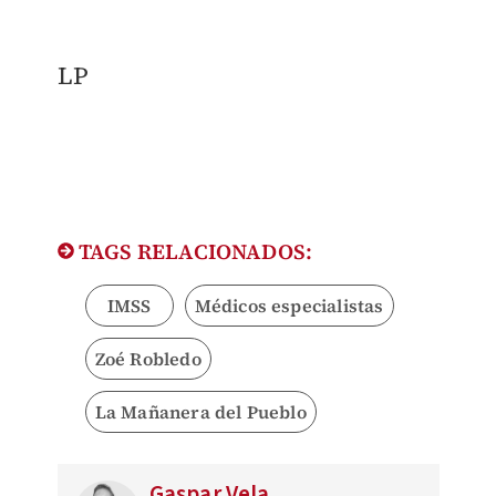
LP
TAGS RELACIONADOS:
IMSS
Médicos especialistas
Zoé Robledo
La Mañanera del Pueblo
Gaspar Vela