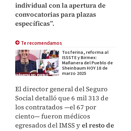
individual con la apertura de
convocatorias para plazas
específicas”.
Te recomendamos
Tos ferina, reforma al
ISSSTE y Birmex:
Mañanera del Pueblo de
Sheinbaum HOY 18 de
marzo 2025
El director general del Seguro
Social detalló que 6 mil 313 de
los contratados —el 67 por
ciento— fueron médicos
egresados del IMSS y
el resto de