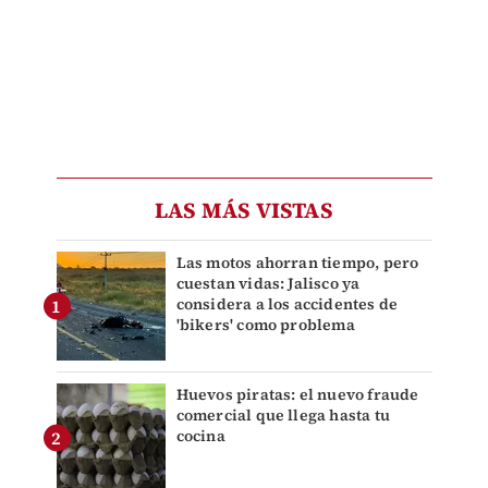
LAS MÁS VISTAS
Las motos ahorran tiempo, pero
cuestan vidas: Jalisco ya
considera a los accidentes de
'bikers' como problema
Huevos piratas: el nuevo fraude
comercial que llega hasta tu
cocina