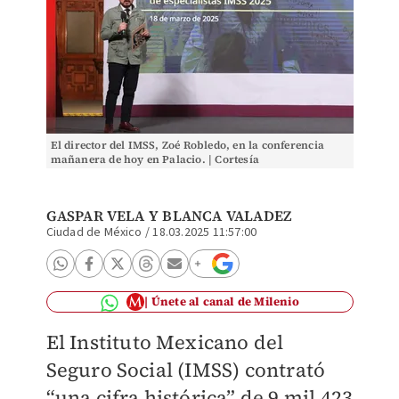
El director del IMSS, Zoé Robledo, en la conferencia
mañanera de hoy en Palacio. | Cortesía
GASPAR VELA
Y
BLANCA VALADEZ
Ciudad de México
/
18.03.2025 11:57:00
Únete al canal de Milenio
El Instituto Mexicano del
Seguro Social (IMSS) contrató
“una cifra histórica” de 9 mil 423