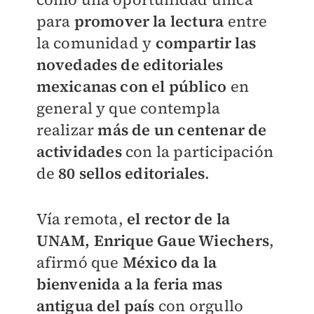
para
promover la lectura
entre
la comunidad y
compartir las
novedades de editoriales
mexicanas con el públi
c
o
en
general y que contempla
realizar
más de un centenar de
actividades
con la participación
de
80 sellos editoriales
.
Vía remota,
el rector de la
UNAM, Enrique Gaue Wiechers
,
afirmó que
México da la
bienvenida a la feria mas
antigua del país
con orgullo