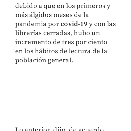
debido a que en los primeros y
más álgidos meses de la
pandemia por
covid
-1
9
y con las
librerías cerradas, hubo un
incremento de tres por ciento
en los hábitos de lectura de la
población general.
Lo anterior, dijo, de acuerdo