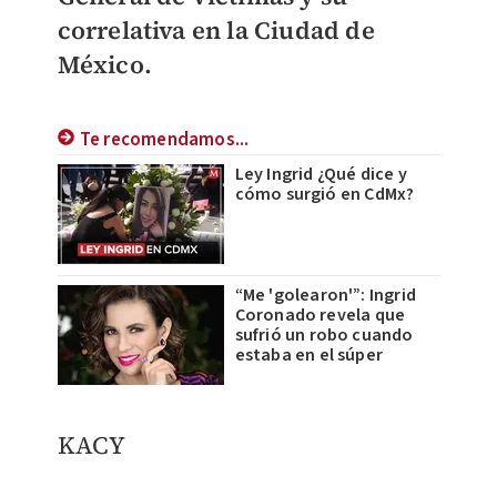
correlativa en la Ciudad de
México.
Te recomendamos...
Ley Ingrid ¿Qué dice y
cómo surgió en CdMx?
“Me 'golearon'”: Ingrid
Coronado revela que
sufrió un robo cuando
estaba en el súper
KACY