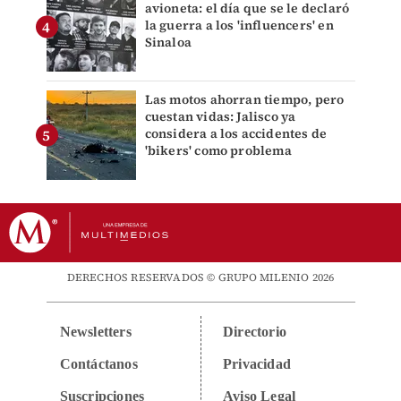
avioneta: el día que se le declaró
la guerra a los 'influencers' en
Sinaloa
Las motos ahorran tiempo, pero
cuestan vidas: Jalisco ya
considera a los accidentes de
'bikers' como problema
DERECHOS RESERVADOS © GRUPO MILENIO 2026
Newsletters
Directorio
Contáctanos
Privacidad
Suscripciones
Aviso Legal