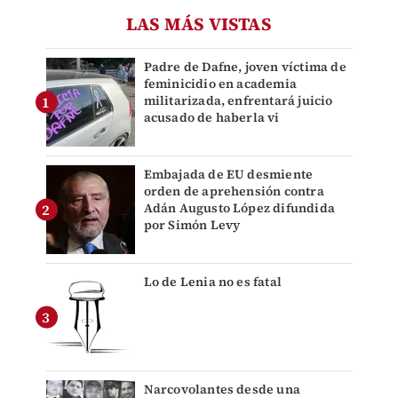
LAS MÁS VISTAS
Padre de Dafne, joven víctima de
feminicidio en academia
militarizada, enfrentará juicio
acusado de haberla vi
Embajada de EU desmiente
orden de aprehensión contra
Adán Augusto López difundida
por Simón Levy
Lo de Lenia no es fatal
Narcovolantes desde una