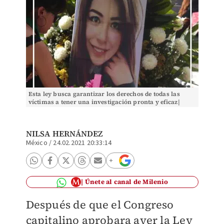
Esta ley busca garantizar los derechos de todas las
víctimas a tener una investigación pronta y eficaz|
Archivo.
NILSA HERNÁNDEZ
México
/
24.02.2021 20:33:14
Únete al canal de Milenio
Después de que el Congreso
capitalino aprobara ayer la
Ley