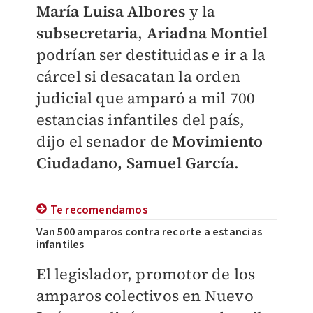
María Luisa Albores
y la
subsecretaria
,
Ariadna Montiel
podrían ser destituidas e ir a la
cárcel si desacatan la orden
judicial que amparó a mil 700
estancias infantiles del país
,
dijo el senador de
Movimiento
Ciudadano, Samuel García
.
Te recomendamos
Van 500 amparos contra recorte a estancias
infantiles
El legislador, promotor de los
amparos colectivos en Nuevo