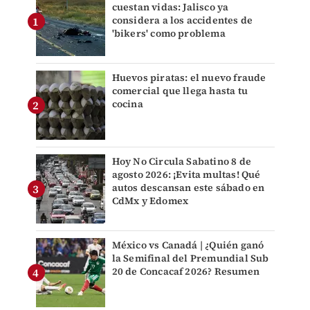
cuestan vidas: Jalisco ya
considera a los accidentes de
'bikers' como problema
Huevos piratas: el nuevo fraude
comercial que llega hasta tu
cocina
Hoy No Circula Sabatino 8 de
agosto 2026: ¡Evita multas! Qué
autos descansan este sábado en
CdMx y Edomex
México vs Canadá | ¿Quién ganó
la Semifinal del Premundial Sub
20 de Concacaf 2026? Resumen