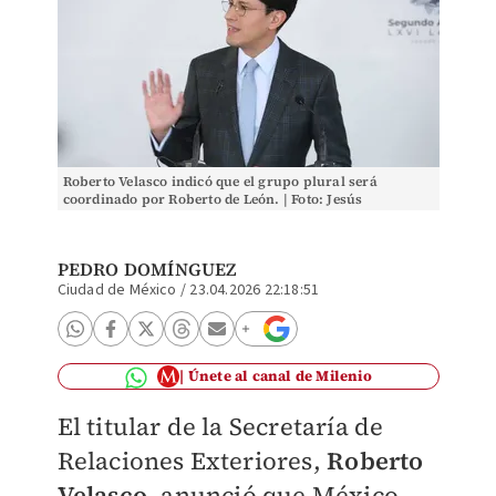
Roberto Velasco indicó que el grupo plural será
coordinado por Roberto de León. | Foto: Jesús
Quintanar (Imagen de archivo)
PEDRO DOMÍNGUEZ
Ciudad de México
/
23.04.2026 22:18:51
Únete al canal de Milenio
El titular de la Secretaría de
Relaciones Exteriores,
Roberto
Velasco
, anunció que México