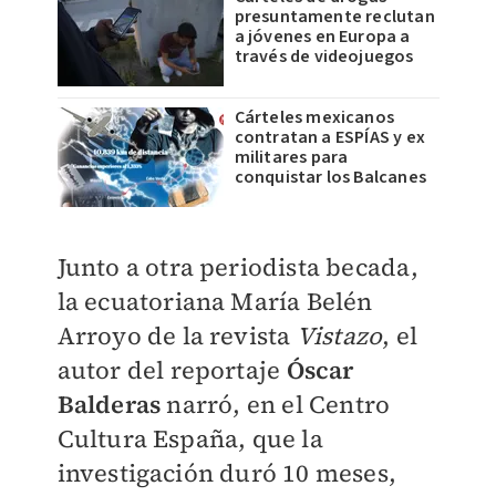
presuntamente reclutan
a jóvenes en Europa a
través de videojuegos
Cárteles mexicanos
contratan a ESPÍAS y ex
militares para
conquistar los Balcanes
Junto a otra periodista becada,
la ecuatoriana María Belén
Arroyo de la revista
Vistazo
, el
autor del reportaje
Óscar
Balderas
narró, en el Centro
Cultura España, que la
investigación duró 10 meses,