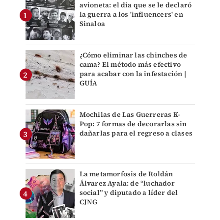
avioneta: el día que se le declaró
la guerra a los 'influencers' en
Sinaloa
¿Cómo eliminar las chinches de
cama? El método más efectivo
para acabar con la infestación |
GUÍA
Mochilas de Las Guerreras K-
Pop: 7 formas de decorarlas sin
dañarlas para el regreso a clases
La metamorfosis de Roldán
Álvarez Ayala: de “luchador
social” y diputado a líder del
CJNG