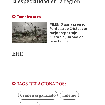
la especialidad
en la región.
También mira:
MILENIO gana premio
Pantalla de Cristal por
mejor reportaje
“Ucrania, un año en
resistencia”
EHR
TAGS RELACIONADOS:
Crimen organizado
milenio