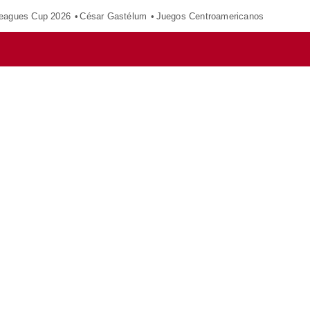
eagues Cup 2026
César Gastélum
Juegos Centroamericanos