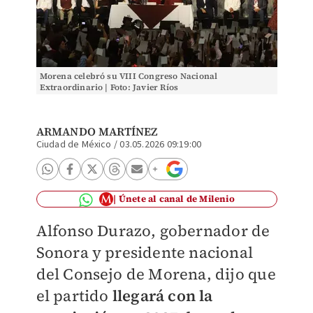
Morena celebró su VIII Congreso Nacional
Extraordinario | Foto: Javier Ríos
ARMANDO MARTÍNEZ
Ciudad de México
/
03.05.2026 09:19:00
Únete al canal de Milenio
Alfonso Durazo, gobernador de
Sonora y presidente nacional
del Consejo de Morena, dijo que
el partido
llegará con la