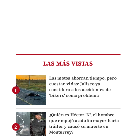
LAS MÁS VISTAS
Las motos ahorran tiempo, pero
cuestan vidas: Jalisco ya
considera a los accidentes de
'bikers' como problema
¿Quién es Héctor 'N', el hombre
que empujó a adulto mayor hacia
tráiler y causó su muerte en
Monterrey?