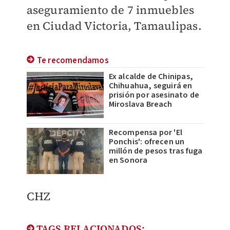
aseguramiento de 7 inmuebles
en Ciudad Victoria, Tamaulipas.
Te recomendamos
Ex alcalde de Chinipas,
Chihuahua, seguirá en
prisión por asesinato de
Miroslava Breach
Recompensa por 'El
Ponchis': ofrecen un
millón de pesos tras fuga
en Sonora
CHZ
TAGS RELACIONADOS: