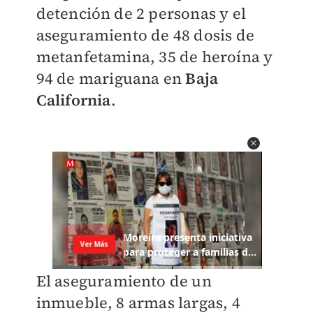
detención de 2 personas y el
aseguramiento de 48 dosis de
metanfetamina, 35 de heroína y
94 de mariguana en
Baja
California
.
El aseguramiento de un
inmueble, 8 armas largas, 4