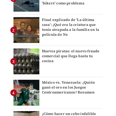
'bikers' como problema
Final explicado de ‘La última
casa’: ¿Qué era la criatura que
tenía atrapada a la familia en la
película de Ne
Huevos piratas: el nuevo fraude
comercial que llega hasta tu
cocina
México vs. Venezuela: ¿Quién
ganó el oro en los Juegos
Centroamericanos? Resumen
¿Cómo hacer un cebo infalible