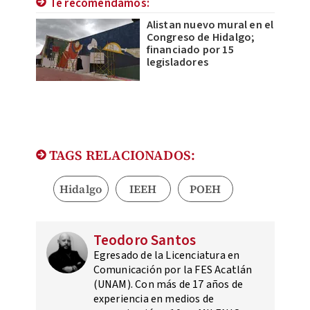
Te recomendamos:
Alistan nuevo mural en el
Congreso de Hidalgo;
financiado por 15
legisladores
TAGS RELACIONADOS:
Hidalgo
IEEH
POEH
Teodoro Santos
Egresado de la Licenciatura en
Comunicación por la FES Acatlán
(UNAM). Con más de 17 años de
experiencia en medios de