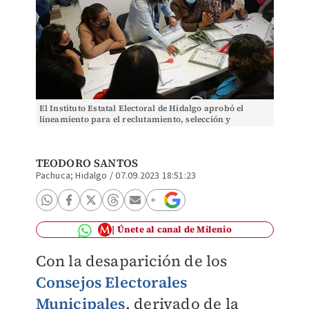
El Instituto Estatal Electoral de Hidalgo aprobó el
lineamiento para el reclutamiento, selección y
designación de las consejerías electorales. (Jorge
TEODORO SANTOS
Pachuca; Hidalgo
/
07.09.2023 18:51:23
Únete al canal de Milenio
Con la desaparición de los
Consejos Electorales
Municipales
, derivado de la