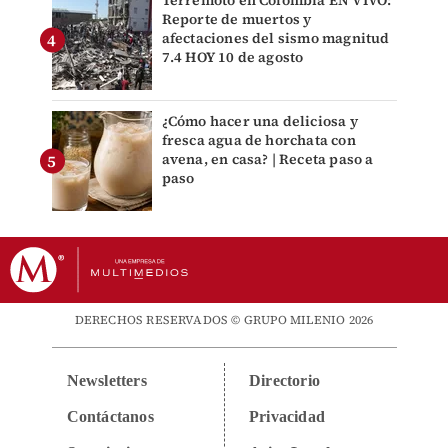
Terremoto en Colombia EN VIVO:
Reporte de muertos y
afectaciones del sismo magnitud
7.4 HOY 10 de agosto
¿Cómo hacer una deliciosa y
fresca agua de horchata con
avena, en casa? | Receta paso a
paso
DERECHOS RESERVADOS © GRUPO MILENIO 2026
Newsletters
Directorio
Contáctanos
Privacidad