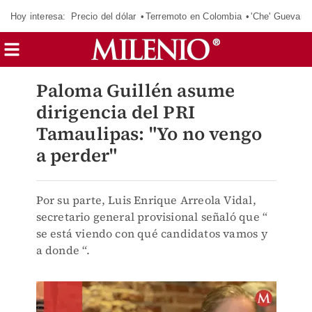
Hoy interesa:
Precio del dólar
Terremoto en Colombia
'Che' Guevara
Paloma Guillén asume
dirigencia del PRI
Tamaulipas: "Yo no vengo
a perder"
Por su parte, Luis Enrique Arreola Vidal,
secretario general provisional señaló que “
se está viendo con qué candidatos vamos y
a donde “.