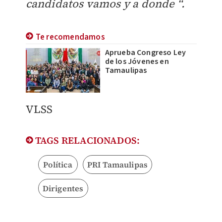
candidatos vamos y a donde “.
Te recomendamos
Aprueba Congreso Ley
de los Jóvenes en
Tamaulipas
VLSS
TAGS RELACIONADOS:
Política
PRI Tamaulipas
Dirigentes