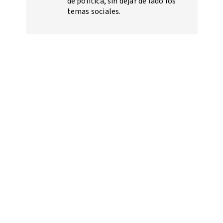
de política, sin dejar de lado los
temas sociales.