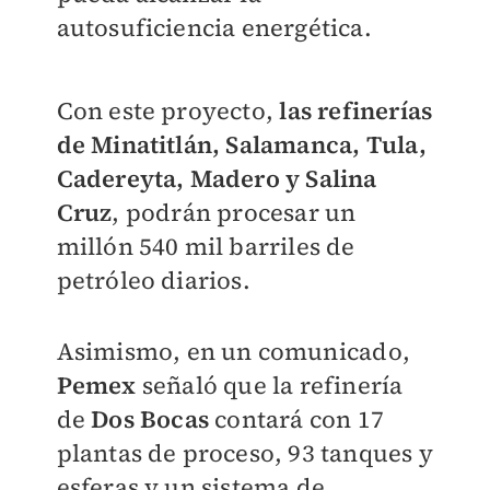
autosuficiencia energética.
Con este proyecto,
las refinerías
de Minatitlán, Salamanca, Tula,
Cadereyta, Madero y Salina
Cruz
, podrán procesar un
millón 540 mil barriles de
petróleo diarios.
Asimismo, en un comunicado,
Pemex
señaló que la refinería
de
Dos Bocas
contará con 17
plantas de proceso, 93 tanques y
esferas y un sistema de