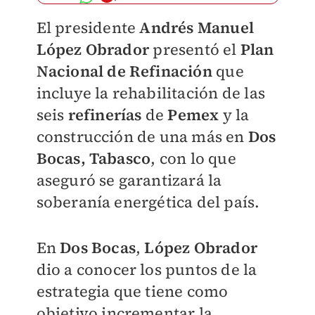
El presidente
Andrés Manuel
López Obrador
presentó el
Plan
Nacional de Refinación
que
incluye la rehabilitación de las
seis
refinerías
de
Pemex
y la
construcción de una más en
Dos
Bocas, Tabasco
, con lo que
aseguró se garantizará la
soberanía energética del país.
En
Dos Bocas
,
López Obrador
dio a conocer los puntos de la
estrategia que tiene como
objetivo incrementar la