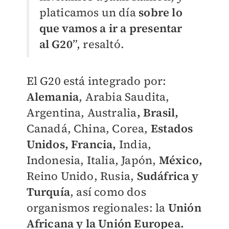
platicamos un día
sobre lo
que vamos a ir a presentar
al G20
”, resaltó.
El G20 está integrado por:
Alemania
, Arabia Saudita,
Argentina, Australia
, Brasil,
Canadá, China, Corea,
Estados
Unidos, Francia,
India,
Indonesia, Italia, Japón,
México,
Reino Unido, Rusia,
Sudáfrica y
Turquía
, así como dos
organismos regionales: la
Unión
Africana y la Unión Europea.