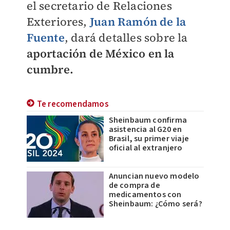
el secretario de Relaciones
Exteriores,
Juan Ramón de la
Fuente
, dará detalles sobre la
aportación de México en la
cumbre.
Te recomendamos
Sheinbaum confirma
asistencia al G20 en
Brasil, su primer viaje
oficial al extranjero
Anuncian nuevo modelo
de compra de
medicamentos con
Sheinbaum: ¿Cómo será?