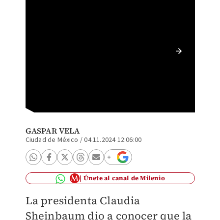
Sheinba
GASPAR VELA
Ciudad de México
/
04.11.2024 12:06:00
Únete al canal de Milenio
La presidenta Claudia
Sheinbaum dio a conocer que la