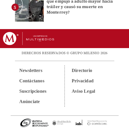
que empujó a adulto mayor hacia
tráiler y causó su muerte en
Monterrey?
DERECHOS RESERVADOS © GRUPO MILENIO 2026
Newsletters
Directorio
Contáctanos
Privacidad
Suscripciones
Aviso Legal
Anúnciate