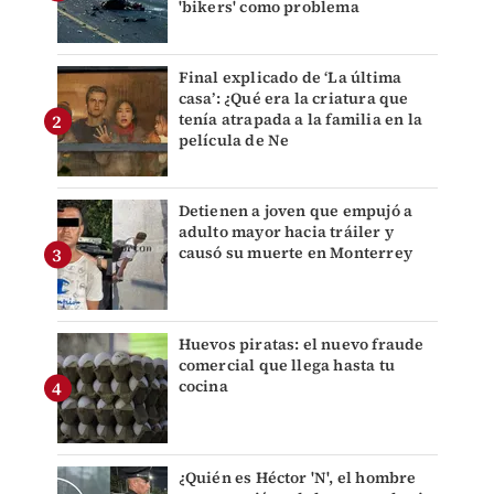
'bikers' como problema
Final explicado de ‘La última
casa’: ¿Qué era la criatura que
tenía atrapada a la familia en la
película de Ne
Detienen a joven que empujó a
adulto mayor hacia tráiler y
causó su muerte en Monterrey
Huevos piratas: el nuevo fraude
comercial que llega hasta tu
cocina
¿Quién es Héctor 'N', el hombre