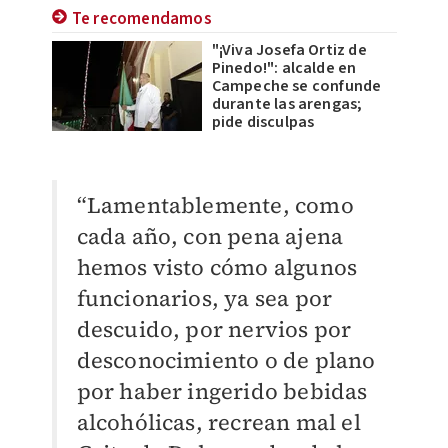
Te recomendamos
"¡Viva Josefa Ortiz de
Pinedo!": alcalde en
Campeche se confunde
durante las arengas;
pide disculpas
“Lamentablemente, como
cada año, con pena ajena
hemos visto cómo algunos
funcionarios, ya sea por
descuido, por nervios por
desconocimiento o de plano
por haber ingerido bebidas
alcohólicas, recrean mal el