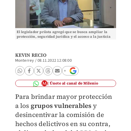
El legislador priista agregó que se busca ampliar la
protección, seguridad jurídica y el acceso a la justicia
de todos los grupos vulnerables. Foto: E
KEVIN RECIO
Monterrey
/
08.11.2022 12:08:00
Únete al canal de Milenio
Para brindar mayor protección
a los
grupos vulnerables
y
desincentivar la comisión de
hechos delictivos en su contra,