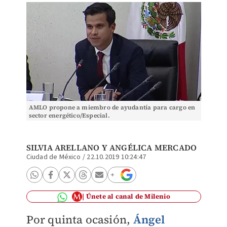
AMLO propone a miembro de ayudantía para cargo en
sector energético/Especial.
SILVIA ARELLANO Y ANGÉLICA MERCADO
Ciudad de México
/
22.10.2019 10:24:47
Únete al canal de Milenio
Por quinta ocasión,
Ángel