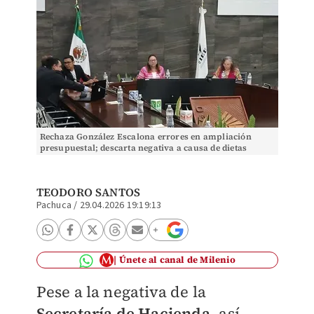
Rechaza González Escalona errores en ampliación
presupuestal; descarta negativa a causa de dietas
TEODORO SANTOS
Pachuca
/
29.04.2026 19:19:13
Únete al canal de Milenio
Pese a la negativa de la
Secretaría de Hacienda
, así