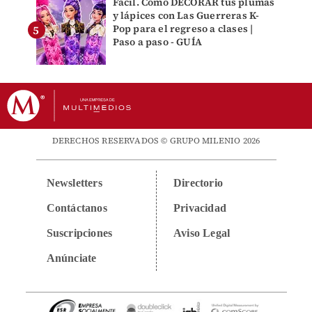
Fácil. Cómo DECORAR tus plumas
y lápices con Las Guerreras K-
Pop para el regreso a clases |
Paso a paso - GUÍA
DERECHOS RESERVADOS © GRUPO MILENIO 2026
Newsletters
Directorio
Contáctanos
Privacidad
Suscripciones
Aviso Legal
Anúnciate