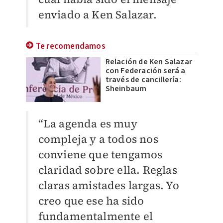
enviado a Ken Salazar.
Te recomendamos
Relación de Ken Salazar
con Federación será a
través de cancillería:
Sheinbaum
“La agenda es muy
compleja y a todos nos
conviene que tengamos
claridad sobre ella. Reglas
claras amistades largas. Yo
creo que ese ha sido
fundamentalmente el