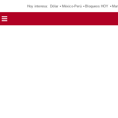
Hoy interesa:
Dólar
México-Perú
Bloqueos HOY
Man