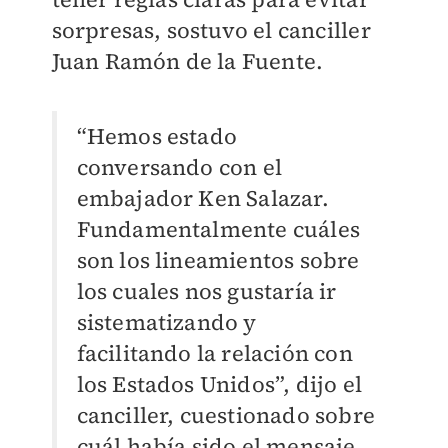
sorpresas, sostuvo el canciller
Juan Ramón de la Fuente.
“Hemos estado
conversando con el
embajador Ken Salazar.
Fundamentalmente cuáles
son los lineamientos sobre
los cuales nos gustaría ir
sistematizando y
facilitando la relación con
los Estados Unidos”, dijo el
canciller, cuestionado sobre
cuál había sido el mensaje