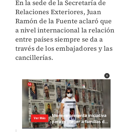
En la sede de la Secretaría de
Relaciones Exteriores, Juan
Ramón de la Fuente aclaró que
a nivel internacional la relación
entre países siempre se da a
través de los embajadores y las
cancillerías.