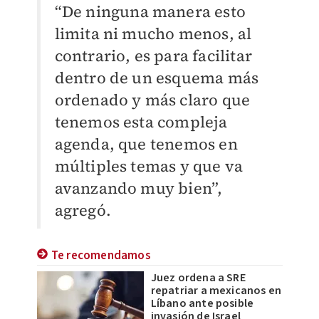
“De ninguna manera esto
limita ni mucho menos, al
contrario, es para facilitar
dentro de un esquema más
ordenado y más claro que
tenemos esta compleja
agenda, que tenemos en
múltiples temas y que va
avanzando muy bien”,
agregó.
Te recomendamos
Juez ordena a SRE
repatriar a mexicanos en
Líbano ante posible
invasión de Israel