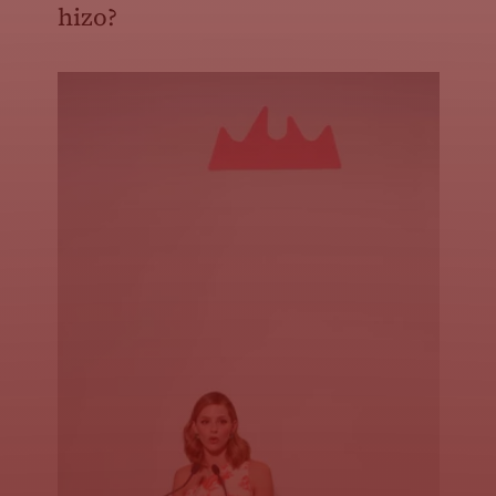
hizo?