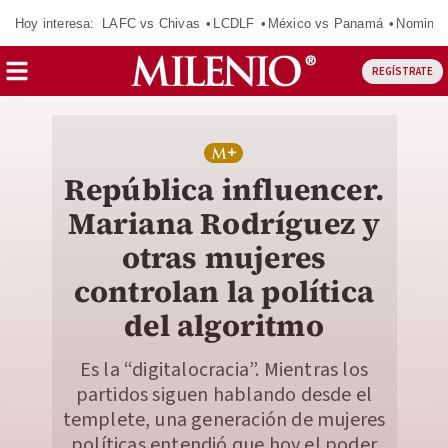
Hoy interesa:
LAFC vs Chivas
LCDLF
México vs Panamá
Nomina
REGÍSTRATE
República influencer.
Mariana Rodríguez y
otras mujeres
controlan la política
del algoritmo
Es la “digitalocracia”. Mientras los
partidos siguen hablando desde el
templete, una generación de mujeres
políticas entendió que hoy el poder