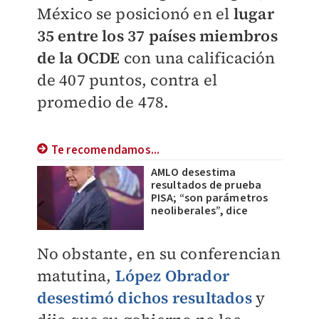
México se posicionó en el
lugar
35 entre los 37 países miembros
de la OCDE
con una calificación
de 407 puntos, contra el
promedio de 478.
Te recomendamos...
AMLO desestima
resultados de prueba
PISA; “son parámetros
neoliberales”, dice
No obstante, en su conferencian
matutina,
López Obrador
desestimó dichos resultados
y