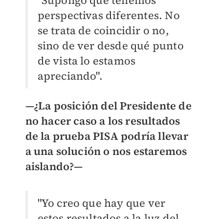
"Supongo que tenemos
perspectivas diferentes. No
se trata de coincidir o no,
sino de ver desde qué punto
de vista lo estamos
apreciando".
—
¿La posición del Presidente de
no hacer caso a los resultados
de la prueba PISA podría llevar
a una solución o nos estaremos
aislando?
—
"Yo creo que hay que ver
estos resultados a la luz del