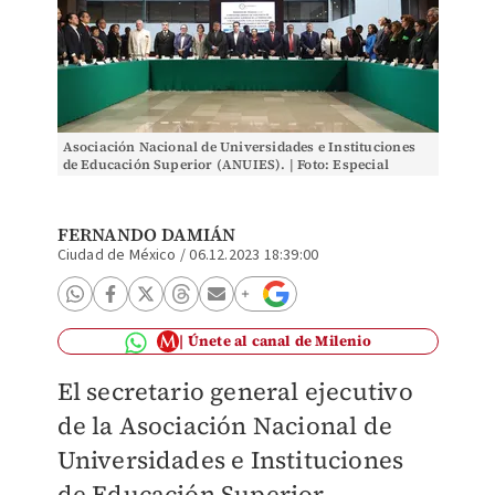
Asociación Nacional de Universidades e Instituciones
de Educación Superior (ANUIES). | Foto: Especial
FERNANDO DAMIÁN
Ciudad de México
/
06.12.2023 18:39:00
Únete al canal de Milenio
El secretario general ejecutivo
de la Asociación Nacional de
Universidades e Instituciones
de Educación Superior