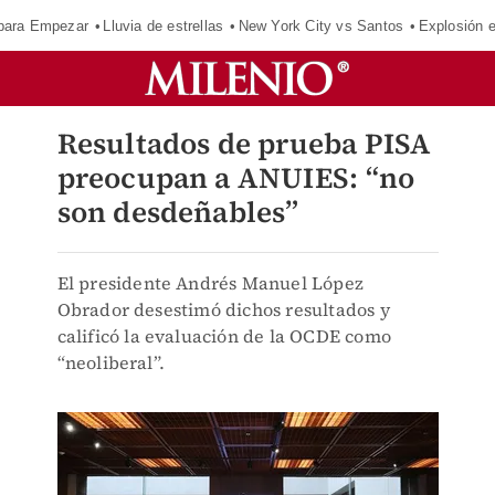
para Empezar
Lluvia de estrellas
New York City vs Santos
Explosión 
Resultados de prueba PISA
preocupan a ANUIES: “no
son desdeñables”
El presidente Andrés Manuel López
Obrador desestimó dichos resultados y
calificó la evaluación de la OCDE como
“neoliberal”.