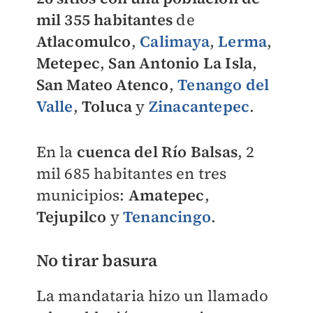
mil 355 habitantes
de
Atlacomulco
,
Calimaya
,
Lerma
,
Metepec
,
San Antonio La Isla
,
San Mateo Atenco
,
Tenango del
Valle
,
Toluca
y
Zinacantepec
.
En la
cuenca del Río Balsas
, 2
mil 685 habitantes en tres
municipios:
Amatepec
,
Tejupilco
y
Tenancingo
.
No tirar basura
La mandataria hizo un llamado