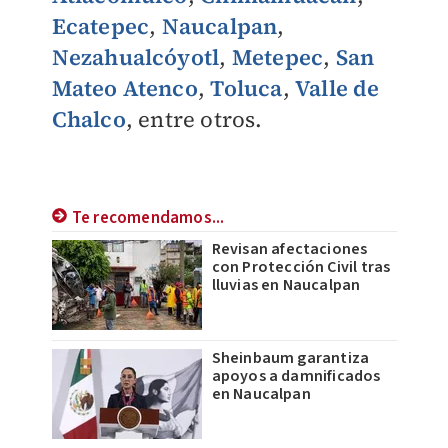
Ecatepec
,
Naucalpan
,
Nezahualcóyotl
,
Metepec
,
San
Mateo Atenco
,
Toluca
,
Valle de
Chalco
, entre otros.
Te recomendamos...
Revisan afectaciones
con Protección Civil tras
lluvias en Naucalpan
Sheinbaum garantiza
apoyos a damnificados
en Naucalpan