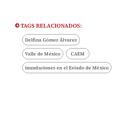
TAGS RELACIONADOS:
Delfina Gómez Álvarez
Valle de México
CAEM
inundaciones en el Estado de México