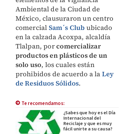
Ambiental de la Ciudad de
México, clausuraron un centro
comercial
Sam´s Club
ubicado
en la calzada Acoxpa, alcaldía
Tlalpan, por
comercializar
productos en plásticos de un
solo uso
, los cuales están
prohibidos de acuerdo a la
Ley
de Residuos Sólidos
.
Te recomendamos:
¿Sabes que hoy es el Día
Internacional del
Reciclaje y que es muy
fácil unirte a su causa?