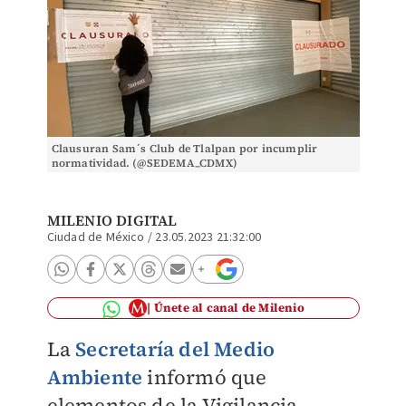
Clausuran Sam´s Club de Tlalpan por incumplir
normatividad. (@SEDEMA_CDMX)
MILENIO DIGITAL
Ciudad de México
/
23.05.2023 21:32:00
Únete al canal de Milenio
La
Secretaría del Medio
Ambiente
informó que
elementos de la Vigilancia