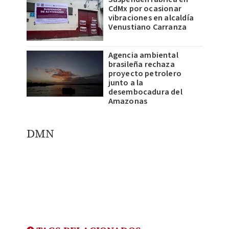
CdMx por ocasionar
vibraciones en alcaldía
Venustiano Carranza
Agencia ambiental
brasileña rechaza
proyecto petrolero
junto a la
desembocadura del
Amazonas
DMN​