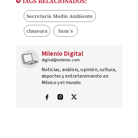
TAGS RELACIONADOS:
Secretaría Medio Ambiente
clausura
Sam´s
Milenio Digital
digital@milenio.com
Noticias, análisis, opinión, cultura,
deportes y entretenimiento en
México y el mundo.