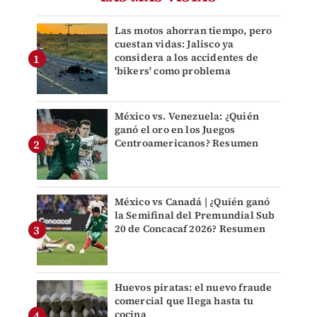
Las motos ahorran tiempo, pero
cuestan vidas: Jalisco ya
considera a los accidentes de
'bikers' como problema
México vs. Venezuela: ¿Quién
ganó el oro en los Juegos
Centroamericanos? Resumen
México vs Canadá | ¿Quién ganó
la Semifinal del Premundial Sub
20 de Concacaf 2026? Resumen
Huevos piratas: el nuevo fraude
comercial que llega hasta tu
cocina