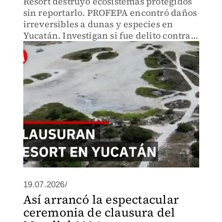
Resort destruyó ecosistemas protegidos
sin reportarlo. PROFEPA encontró daños
irreversibles a dunas y especies en
Yucatán. Investigan si fue delito contra
la biodiversidad con penas para
responsables.
19.07.2026/
Así arrancó la espectacular
ceremonia de clausura del