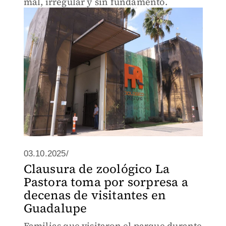
mal, irregular y sin fundamento.
03.10.2025/
Clausura de zoológico La
Pastora toma por sorpresa a
decenas de visitantes en
Guadalupe
Familias que visitaron el parque durante