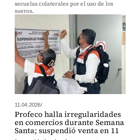
secuelas colaterales por el uso de los
sueros.
11.04.2026/
Profeco halla irregularidades
en comercios durante Semana
Santa; suspendió venta en 11