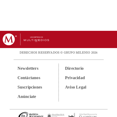
DERECHOS RESERVADOS © GRUPO MILENIO 2026
Newsletters
Directorio
Contáctanos
Privacidad
Suscripciones
Aviso Legal
Anúnciate