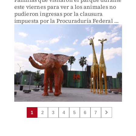
este viernes para ver a los animales no
pudieron ingresas por la clausura
impuesta por la Procuraduría Federal de
Protección al Ambiente (Profepa).
1
2
3
4
5
6
7