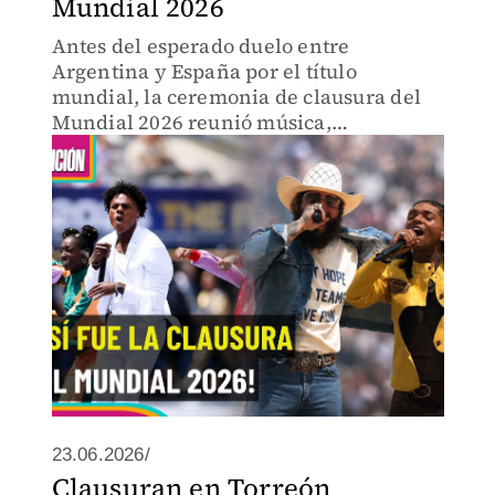
Mundial 2026
Antes del esperado duelo entre
Argentina y España por el título
mundial, la ceremonia de clausura del
Mundial 2026 reunió música,
entretenimiento y grandes estrellas
sobre un escenario con el Empire State
como telón de fondo.
23.06.2026/
Clausuran en Torreón