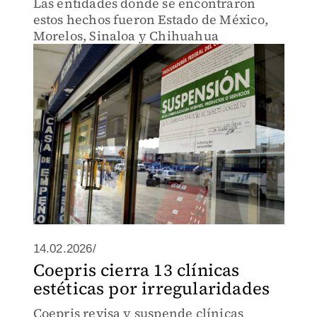
Las entidades donde se encontraron
estos hechos fueron Estado de México,
Morelos, Sinaloa y Chihuahua
14.02.2026/
Coepris cierra 13 clínicas
estéticas por irregularidades
Coepris revisa y suspende clínicas