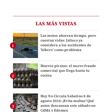
LAS MÁS VISTAS
Las motos ahorran tiempo, pero
cuestan vidas: Jalisco ya
considera a los accidentes de
'bikers' como problema
Huevos piratas: el nuevo fraude
comercial que llega hasta tu
cocina
Hoy No Circula Sabatino 8 de
agosto 2026: ¡Evita multas! Qué
autos descansan este sábado en
CdMx y Edomex