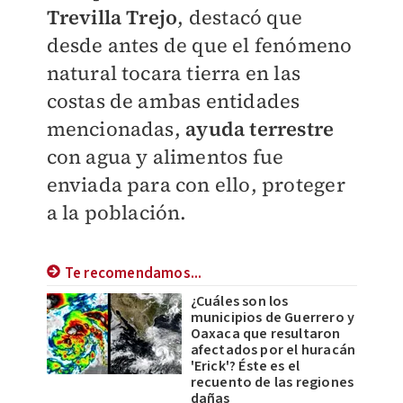
Trevilla Trejo
, destacó que
desde antes de que el fenómeno
natural tocara tierra en las
costas de ambas entidades
mencionadas,
ayuda terrestre
con agua y alimentos fue
enviada para con ello, proteger
a la población.
Te recomendamos...
¿Cuáles son los
municipios de Guerrero y
Oaxaca que resultaron
afectados por el huracán
'Erick'? Éste es el
recuento de las regiones
dañas