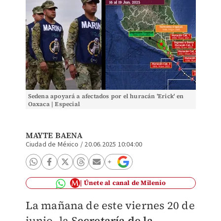
Sedena apoyará a afectados por el huracán 'Erick' en
Oaxaca | Especial
MAYTE BAENA
Ciudad de México
/
20.06.2025 10:04:00
Únete al canal de Milenio
La mañana de este viernes 20 de
junio, la S
ecretaría de la