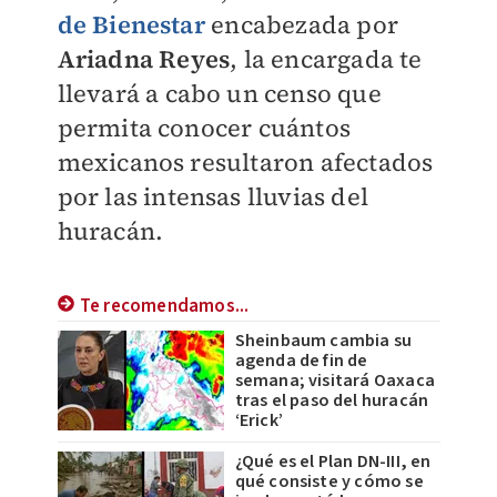
de Bienestar
encabezada por
Ariadna Reyes
, la encargada te
llevará a cabo un censo que
permita conocer cuántos
mexicanos resultaron afectados
por las intensas lluvias del
huracán.
Te recomendamos...
Sheinbaum cambia su
agenda de fin de
semana; visitará Oaxaca
tras el paso del huracán
‘Erick’
¿Qué es el Plan DN-III, en
qué consiste y cómo se