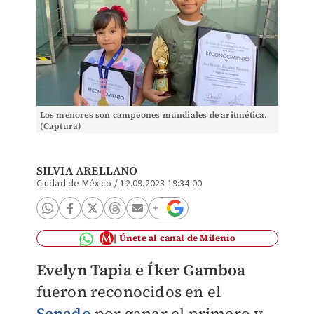
Los menores son campeones mundiales de aritmética.
(Captura)
SILVIA ARELLANO
Ciudad de México
/
12.09.2023 19:34:00
Únete al canal de Milenio
Evelyn Tapia e Íker Gamboa
fueron reconocidos en el
Senado
por ganar el primero y