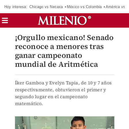
Hoy interesa:
Chicago vs Necaxa
México vs Colombia
América vs S
¡Orgullo mexicano! Senado
reconoce a menores tras
ganar campeonato
mundial de Aritmética
Íker Gamboa y Evelyn Tapia, de 10 y 7 años
respectivamente, obtuvieron el primer y
segundo lugar en el campeonato
matemático.