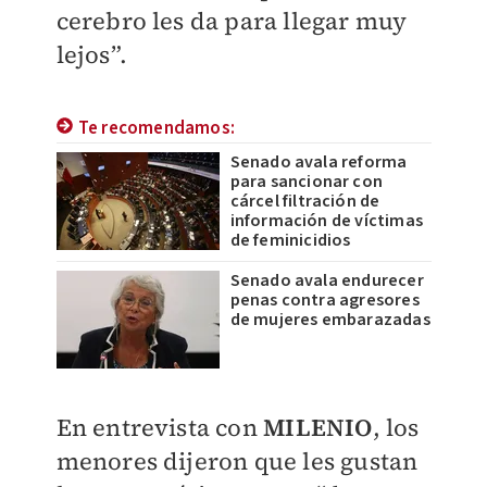
cerebro les da para llegar muy
lejos”.
Te recomendamos:
Senado avala reforma
para sancionar con
cárcel filtración de
información de víctimas
de feminicidios
Senado avala endurecer
penas contra agresores
de mujeres embarazadas
En entrevista con
MILENIO
, los
menores dijeron que les gustan