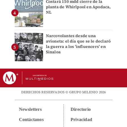
Costará 150 mdd cierre de la
planta de Whirlpool en Apodaca,
NL
Narcovolantes desde una
avioneta: el día que se le declaró
la guerra a los 'influencers' en
Sinaloa
DERECHOS RESERVADOS © GRUPO MILENIO 2026
Newsletters
Directorio
Contáctanos
Privacidad