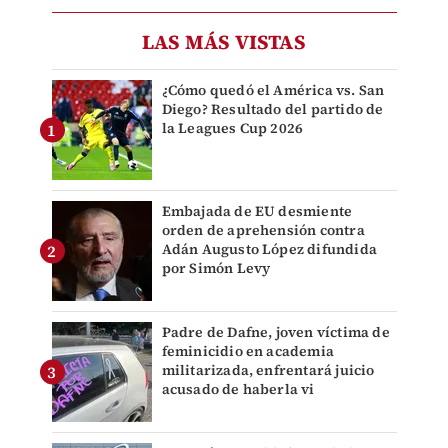
LAS MÁS VISTAS
¿Cómo quedó el América vs. San
Diego? Resultado del partido de
la Leagues Cup 2026
Embajada de EU desmiente
orden de aprehensión contra
Adán Augusto López difundida
por Simón Levy
Padre de Dafne, joven víctima de
feminicidio en academia
militarizada, enfrentará juicio
acusado de haberla vi